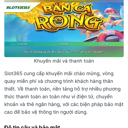
Khuyến mãi và thanh toán
Slot365 cung cấp khuyến mãi chào mừng, vòng
quay miễn phí và chương trình khách hàng thân
thiết. Về thanh toán, nền tảng hỗ trợ nhiều phương
thức thanh toán an toàn như ví điện tử, chuyển
khoản và thẻ ngân hàng, với các biện pháp bảo mật
cao để bảo vệ thông tin người dùng.
Độ tin cậy và bảo mật