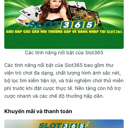
Các tính năng nổi bật của Slot365
Các tính năng nổi bật của Slot365 bao gồm thư
viện trò chơi đa dạng, chất lượng hình ảnh sắc nét,
bộ lọc tìm kiếm tiện lợi, và trải nghiệm chơi thử miễn
phí trước khi đặt cược thực tế. Nền tảng còn hỗ trợ
cược nhanh và các chế độ thưởng hấp dẫn.
Khuyến mãi và thanh toán