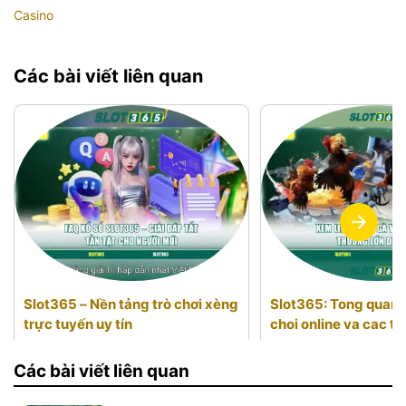
Casino
Các bài viết liên quan
Slot365 – Nền tảng trò chơi xèng
Slot365: Tong quan 
trực tuyến uy tín
choi online va cac ti
Các bài viết liên quan