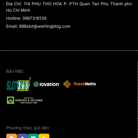
Địa Chỉ:
114 PHU THO HOA P. PTH Quan Tan Phu Thanh pho
Ho Chi Minh
Hotline:
0967316136
Email: 888slot@wettingblog.com
Bảo Mật:
Phương thức gửi tiền: