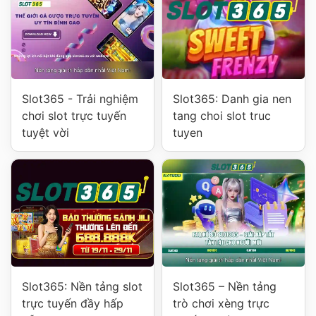
\n
\n
Giới thiệu về bảo mật tại slot365
\n
Các biện pháp bảo mật dữ liệu
Slot365 - Trải nghiệm
Slot365: Danh gia nen
\n
chơi slot trực tuyến
tang choi slot truc
Bảo vệ tài khoản và xác thực
tuyệt vời
tuyen
\n
Giao dịch an toàn và mã hóa
\n
Quyền riêng tư và dữ liệu người chơi
\n
Phòng chống gian lận và rủi ro
\n
Cập nhật và liên hệ
Slot365: Nền tảng slot
Slot365 – Nền tảng
trực tuyến đầy hấp
trò chơi xèng trực
\n