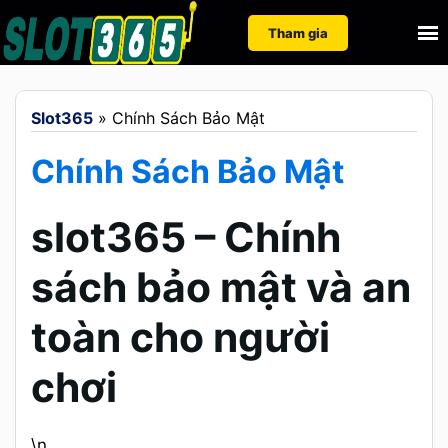
Nhảy
Tìm
Tham gia
đến
kiếm
nội
cho:
dung
Slot365
»
Chính Sách Bảo Mật
Chính Sách Bảo Mật
slot365 – Chính
sách bảo mật và an
toàn cho người
chơi
\n