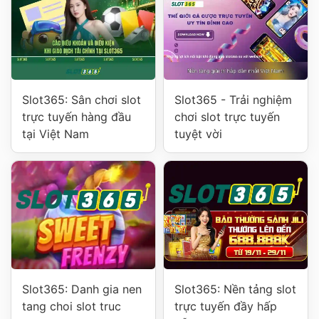
Slot365: Sân chơi slot
Slot365 - Trải nghiệm
trực tuyến hàng đầu
chơi slot trực tuyến
tại Việt Nam
tuyệt vời
Slot365: Danh gia nen
Slot365: Nền tảng slot
tang choi slot truc
trực tuyến đầy hấp