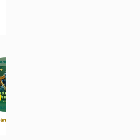
Đánh giá và hướng
Slot365: Khám phá casino
Slot
trực tuyến đỉnh cao
trực
giải t