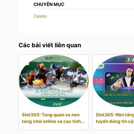
CHUYÊN MỤC
Casino
Các bài viết liên quan
Slot365: Tong quan ve nen
Slot365: Nền tảng
tang choi online va cac tinh
tuyến đáng tin cậy
nang
Nam