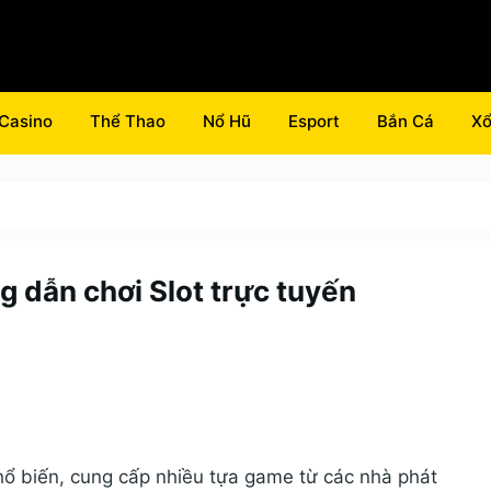
Casino
Thể Thao
Nổ Hũ
Esport
Bắn Cá
Xổ
g dẫn chơi Slot trực tuyến
phổ biến, cung cấp nhiều tựa game từ các nhà phát