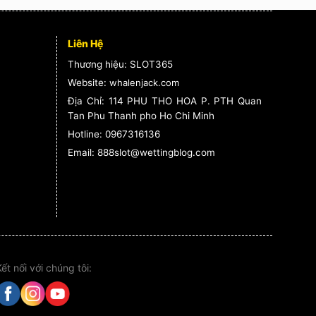
Liên Hệ
Thương hiệu: SLOT365
Website:
whalenjack.com
Địa Chỉ:
114 PHU THO HOA P. PTH Quan
Tan Phu Thanh pho Ho Chi Minh
Hotline:
0967316136
Email: 888slot@wettingblog.com
ết nối với chúng tôi: