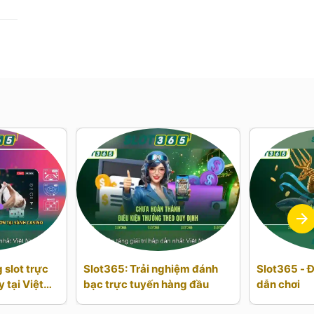
 slot trực
Slot365: Trải nghiệm đánh
Slot365 - 
 tại Việt
bạc trực tuyến hàng đầu
dẫn chơi