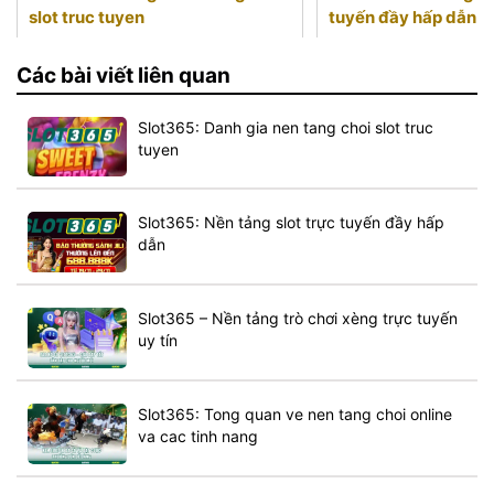
slot truc tuyen
tuyến đầy hấp dẫn
Các bài viết liên quan
Slot365: Danh gia nen tang choi slot truc
tuyen
Slot365: Nền tảng slot trực tuyến đầy hấp
dẫn
Slot365 – Nền tảng trò chơi xèng trực tuyến
uy tín
Slot365: Tong quan ve nen tang choi online
va cac tinh nang