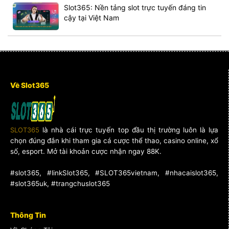
Slot365: Nền tảng slot trực tuyến đáng tin
cậy tại Việt Nam
Về Slot365
SLOT365
là nhà cái trực tuyến top đầu thị trường luôn là lựa
chọn đúng đắn khi tham gia cá cược thể thao, casino online, xổ
số, esport. Mở tài khoản cược nhận ngay 88K.
#slot365, #linkSlot365, #SLOT365vietnam, #nhacaislot365,
#slot365uk, #trangchuslot365
Thông Tin