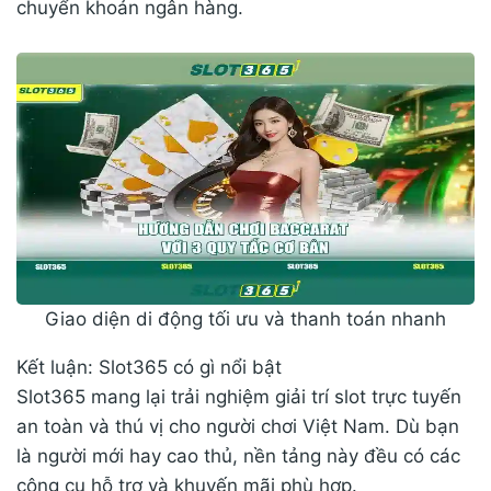
chuyển khoản ngân hàng.
Giao diện di động tối ưu và thanh toán nhanh
Kết luận: Slot365 có gì nổi bật
Slot365 mang lại trải nghiệm giải trí slot trực tuyến
an toàn và thú vị cho người chơi Việt Nam. Dù bạn
là người mới hay cao thủ, nền tảng này đều có các
công cụ hỗ trợ và khuyến mãi phù hợp.