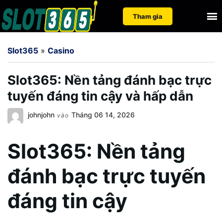
Nhảy
Tìm
Tham gia
đến
kiếm
nội
cho:
Slot365
»
Casino
dung
Slot365: Nền tảng đánh bạc trực
tuyến đáng tin cậy và hấp dẫn
johnjohn
Tháng 06 14, 2026
vào
Slot365: Nền tảng
đánh bạc trực tuyến
đáng tin cậy