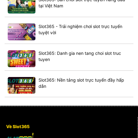
tại Việt Nam
Slot365 - Trải nghiệm chơi slot trực tuyến
tuyệt vời
Slot365: Danh gia nen tang choi slot truc
tuyen
Slot365: Nền tảng slot trực tuyến đầy hấp
dẫn
Về Slot365