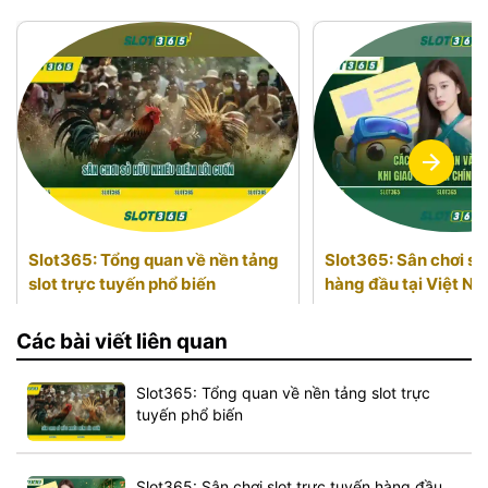
Slot365: Tổng quan về nền tảng
Slot365: Sân chơi sl
slot trực tuyến phổ biến
hàng đầu tại Việt N
Các bài viết liên quan
Slot365: Tổng quan về nền tảng slot trực
tuyến phổ biến
Slot365: Sân chơi slot trực tuyến hàng đầu