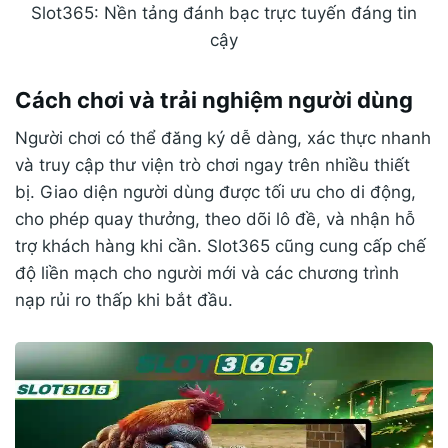
Slot365: Nền tảng đánh bạc trực tuyến đáng tin
cậy
Cách chơi và trải nghiệm người dùng
Người chơi có thể đăng ký dễ dàng, xác thực nhanh
và truy cập thư viện trò chơi ngay trên nhiều thiết
bị. Giao diện người dùng được tối ưu cho di động,
cho phép quay thưởng, theo dõi lô đề, và nhận hỗ
trợ khách hàng khi cần. Slot365 cũng cung cấp chế
độ liền mạch cho người mới và các chương trình
nạp rủi ro thấp khi bắt đầu.