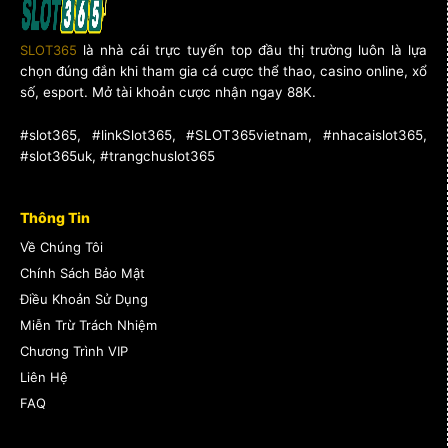
SLOT365
là nhà cái trực tuyến top đầu thị trường luôn là lựa
chọn đúng đắn khi tham gia cá cược thể thao, casino online, xổ
số, esport. Mở tài khoản cược nhận ngay 88K.
#slot365, #linkSlot365, #SLOT365vietnam, #nhacaislot365,
#slot365uk, #trangchuslot365
Thông Tin
Về Chúng Tôi
Chính Sách Bảo Mật
Điều Khoản Sử Dụng
Miễn Trừ Trách Nhiệm
Chương Trình VIP
Liên Hệ
FAQ