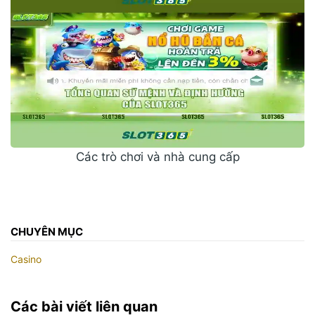
Các trò chơi và nhà cung cấp
CHUYÊN MỤC
Casino
Các bài viết liên quan