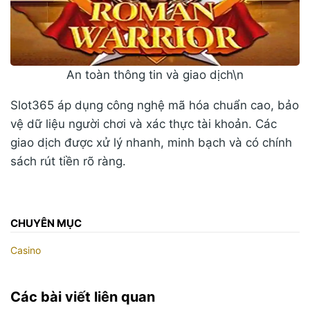
An toàn thông tin và giao dịch\n
Slot365 áp dụng công nghệ mã hóa chuẩn cao, bảo
vệ dữ liệu người chơi và xác thực tài khoản. Các
giao dịch được xử lý nhanh, minh bạch và có chính
sách rút tiền rõ ràng.
CHUYÊN MỤC
Casino
Các bài viết liên quan