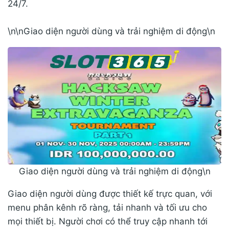
24/7.
\n\n
Giao diện người dùng và trải nghiệm di động
\n
Giao diện người dùng và trải nghiệm di động\n
Giao diện người dùng được thiết kế trực quan, với
menu phân kênh rõ ràng, tải nhanh và tối ưu cho
mọi thiết bị. Người chơi có thể truy cập nhanh tới