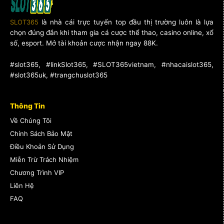
SLOT365
là nhà cái trực tuyến top đầu thị trường luôn là lựa
chọn đúng đắn khi tham gia cá cược thể thao, casino online, xổ
số, esport. Mở tài khoản cược nhận ngay 88K.
#slot365, #linkSlot365, #SLOT365vietnam, #nhacaislot365,
#slot365uk, #trangchuslot365
Thông Tin
Về Chúng Tôi
Chính Sách Bảo Mật
Điều Khoản Sử Dụng
Miễn Trừ Trách Nhiệm
Chương Trình VIP
Liên Hệ
FAQ