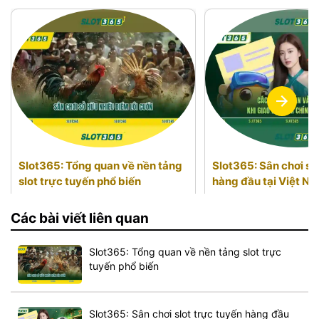
Slot365: Tổng quan về nền tảng
Slot365: Sân chơi sl
slot trực tuyến phổ biến
hàng đầu tại Việt N
Các bài viết liên quan
Slot365: Tổng quan về nền tảng slot trực
tuyến phổ biến
Slot365: Sân chơi slot trực tuyến hàng đầu