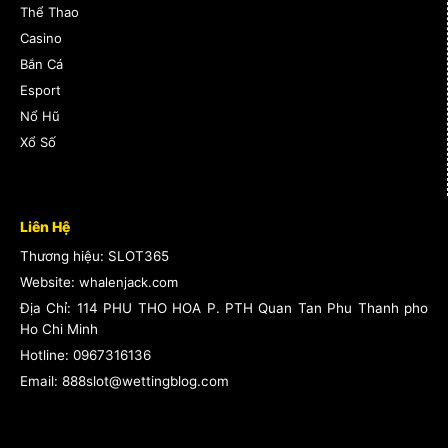
Thể Thao
Casino
Bắn Cá
Esport
Nổ Hũ
Xổ Số
Liên Hệ
Thương hiệu: SLOT365
Website:
whalenjack.com
Địa Chỉ:
114 PHU THO HOA P. PTH Quan Tan Phu Thanh pho
Ho Chi Minh
Hotline:
0967316136
Email: 888slot@wettingblog.com