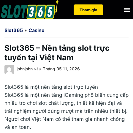
Nhảy
Tìm
Tham gia
đến
kiếm
nội
cho:
Slot365
»
Casino
dung
Slot365 – Nền tảng slot trực
tuyến tại Việt Nam
johnjohn
Tháng 05 11, 2026
vào
Slot365 là một nền tảng slot trực tuyến
Slot365 là một nền tảng iGaming phổ biến cung cấp
nhiều trò chơi slot chất lượng, thiết kế hiện đại và
trải nghiệm người dùng mượt mà trên nhiều thiết bị.
Người chơi Việt Nam có thể tham gia nhanh chóng
và an toàn.