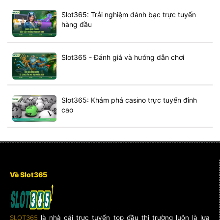
Slot365: Trải nghiệm đánh bạc trực tuyến
hàng đầu
Slot365 - Đánh giá và hướng dẫn chơi
Slot365: Khám phá casino trực tuyến đỉnh
cao
Về Slot365
SLOT365
là nhà cái trực tuyến top đầu thị trường luôn là lựa