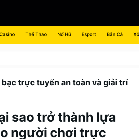
Casino
Thể Thao
Nổ Hũ
Esport
Bắn Cá
Xổ
bạc trực tuyến an toàn và giải trí
tại sao trở thành lựa
o người chơi trực