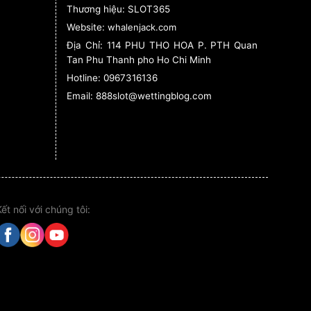
Thương hiệu: SLOT365
Website:
whalenjack.com
Địa Chỉ:
114 PHU THO HOA P. PTH Quan
Tan Phu Thanh pho Ho Chi Minh
Hotline:
0967316136
Email: 888slot@wettingblog.com
ết nối với chúng tôi: