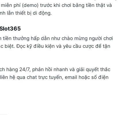
miễn phí (demo) trước khi chơi bằng tiền thật và
h lẫn thiết bị di động.
 Slot365
h tiền thưởng hấp dẫn như chào mừng người chơi
c biệt. Đọc kỹ điều kiện và yêu cầu cược để tận
ch hàng 24/7, phản hồi nhanh và giải quyết thắc
iên hệ qua chat trực tuyến, email hoặc số điện