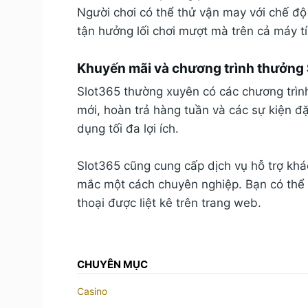
Người chơi có thể thử vận may với chế độ 
tận hưởng lối chơi mượt mà trên cả máy tín
Khuyến mãi và chương trình thưởng
Slot365 thường xuyên có các chương trìn
mới, hoàn trả hàng tuần và các sự kiện đặ
dụng tối đa lợi ích.
Slot365 cũng cung cấp dịch vụ hỗ trợ khá
mắc một cách chuyên nghiệp. Bạn có thể l
thoại được liệt kê trên trang web.
CHUYÊN MỤC
Casino