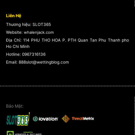
Liên Hệ
Thương hiệu: SLOT365
Website:
whalenjack.com
Địa Chỉ:
114 PHU THO HOA P. PTH Quan Tan Phu Thanh pho
Ho Chi Minh
Hotline:
0967316136
Email: 888slot@wettingblog.com
Bảo Mật: