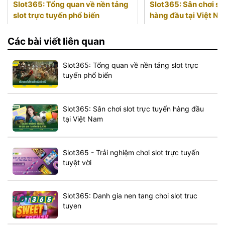
Slot365: Tổng quan về nền tảng
Slot365: Sân chơi sl
slot trực tuyến phổ biến
hàng đầu tại Việt N
Các bài viết liên quan
Slot365: Tổng quan về nền tảng slot trực
tuyến phổ biến
Slot365: Sân chơi slot trực tuyến hàng đầu
tại Việt Nam
Slot365 - Trải nghiệm chơi slot trực tuyến
tuyệt vời
Slot365: Danh gia nen tang choi slot truc
tuyen