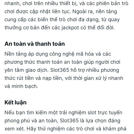
nhanh, chơi trên nhiều thiết bị, và các phiên bản trò
chơi được cập nhật liên tục. Ngoài ra, nền tảng
cung cấp các biến thể trò chơi đa dạng, từ quay
thưởng cơ bản đến các jackpot có thể đổi đời.
An toàn và thanh toán
Nền tảng áp dụng công nghệ mã hóa và các
phương thức thanh toán an toàn giúp người chơi
yên tâm giao dịch. Slot365 hỗ trợ nhiều phương
thức rút tiền và nạp tiền, với thời gian xử lý nhanh
và minh bạch.
Kết luận
Nếu bạn tìm kiếm một trải nghiệm slot trực tuyến
phong phú và an toàn, Slot365 là lựa chọn đáng
xem xét. Hãy thử nghiệm các trò chơi và khám phá