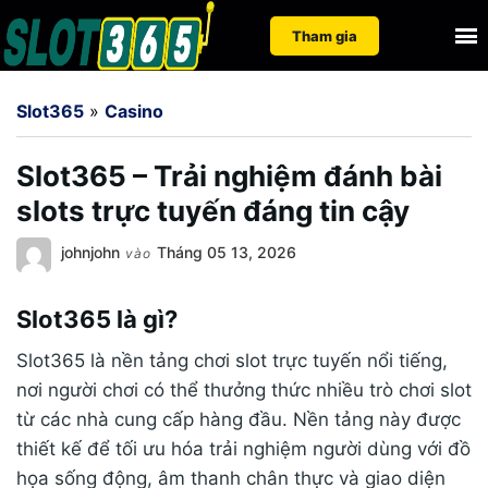
Nhảy
Tìm
Tham gia
đến
kiếm
nội
cho:
Slot365
»
Casino
dung
Slot365 – Trải nghiệm đánh bài
slots trực tuyến đáng tin cậy
johnjohn
Tháng 05 13, 2026
vào
Slot365 là gì?
Slot365 là nền tảng chơi slot trực tuyến nổi tiếng,
nơi người chơi có thể thưởng thức nhiều trò chơi slot
từ các nhà cung cấp hàng đầu. Nền tảng này được
thiết kế để tối ưu hóa trải nghiệm người dùng với đồ
họa sống động, âm thanh chân thực và giao diện