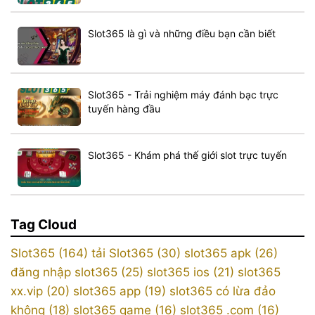
Slot365 là gì và những điều bạn cần biết
Slot365 - Trải nghiệm máy đánh bạc trực
tuyến hàng đầu
Slot365 - Khám phá thế giới slot trực tuyến
Tag Cloud
Slot365 (164)
tải Slot365 (30)
slot365 apk (26)
đăng nhập slot365 (25)
slot365 ios (21)
slot365
xx.vip (20)
slot365 app (19)
slot365 có lừa đảo
không (18)
slot365 game (16)
slot365 .com (16)