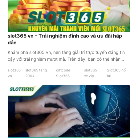
slot365 vn – Trải nghiệm đỉnh cao và ưu đãi hấp
dẫn
Khám phá slot365 vn, nền tảng giải trí trực tuyến đáng tin
cậy với trải nghiệm mượt mà. Trên đây, bạn có thể nhận
slot365 tặng 200k, săn giftcode Slot365 và trải nghiệm các
slot365
slot365 tặng
giftcode
slot365
Slot365 nổ
chương trình xx.vip[...]
vn
200k
Slot365
xx.vip
hũ