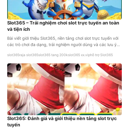
Slot365 – Trải nghiệm chơi slot trực tuyến an toàn
và tiện ích
Bài viết giới thiệu Slot365, nền tảng chơi slot trực tuyến với
các trò chơi đa dạng, trải nghiệm người dùng và các lưu ý
an toàn khi tham gia.
slot365
raja slot365
slot365 tang 200k
slot365 xx.vip
hỗ trợ Slot365
Slot365: Đánh giá và giới thiệu nền tảng slot trực
tuyến