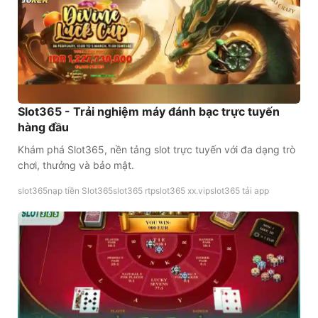
Slot365 - Trải nghiệm máy đánh bạc trực tuyến
hàng đầu
Khám phá Slot365, nền tảng slot trực tuyến với đa dạng trò
chơi, thưởng và bảo mật.
slot365
nạp tiền Slot365
slot365 rtp
slot365 xx.vip
slot365 tải app