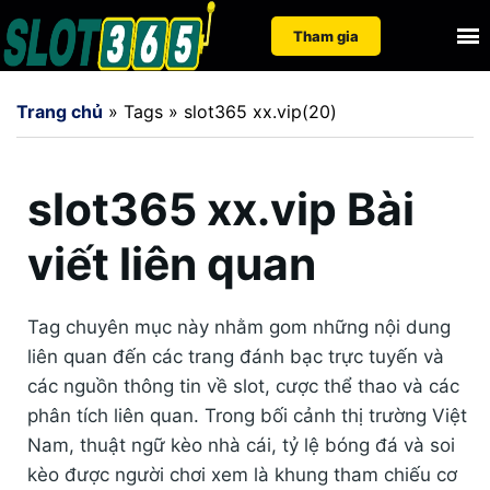
Nhảy
Tìm
Tham gia
đến
kiếm
nội
cho:
Trang chủ
»
Tags
»
slot365 xx.vip(20)
dung
slot365 xx.vip Bài
viết liên quan
Tag chuyên mục này nhằm gom những nội dung
liên quan đến các trang đánh bạc trực tuyến và
các nguồn thông tin về slot, cược thể thao và các
phân tích liên quan. Trong bối cảnh thị trường Việt
Nam, thuật ngữ kèo nhà cái, tỷ lệ bóng đá và soi
kèo được người chơi xem là khung tham chiếu cơ