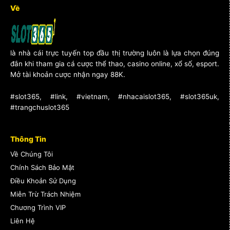
Về
là nhà cái trực tuyến top đầu thị trường luôn là lựa chọn đúng
đắn khi tham gia cá cược thể thao, casino online, xổ số, esport.
Mở tài khoản cược nhận ngay 88K.
#slot365, #link, #vietnam, #nhacaislot365, #slot365uk,
#trangchuslot365
Thông Tin
Về Chúng Tôi
Chính Sách Bảo Mật
Điều Khoản Sử Dụng
Miễn Trừ Trách Nhiệm
Chương Trình VIP
Liên Hệ