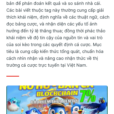
bản để phán đoán kết quả và so sánh nhà cái.
Các bài viết thuộc tag này thường cung cấp giải
thích khái niệm, định nghĩa về các thuật ngữ, cách
đọc bảng cược, và nhận diện các yếu tố ảnh
hưởng đến tỷ lệ thắng thua; đồng thời phác thảo
khái niệm về độ tin cậy của nguồn tin và vai trò
của soi kèo trong các quyết định cá cược. Mục
tiêu là cung cấp kiến thức tổng quát, chuẩn hóa
cách nhìn nhận và nâng cao nhận thức về thị
trường cá cược trực tuyến tại Việt Nam.