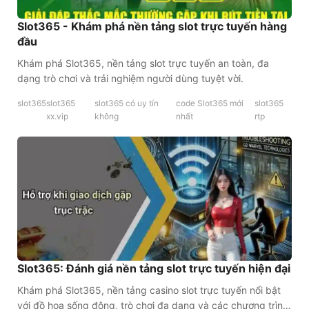
Slot365 - Khám phá nền tảng slot trực tuyến hàng
đầu
Khám phá Slot365, nền tảng slot trực tuyến an toàn, đa
dạng trò chơi và trải nghiệm người dùng tuyệt vời.
slot365
slot365
slot365 có uy tín
code Slot365 mới
slot365
xx.vip
không
nhất
rtp
Slot365: Đánh giá nền tảng slot trực tuyến hiện đại
Khám phá Slot365, nền tảng casino slot trực tuyến nổi bật
với đồ họa sống động, trò chơi đa dạng và các chương trình