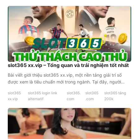
slot365 xx.vip – Tổng quan và trải nghiệm tốt nhất
Bài viết giới thiệu slot365 xx.vip, một nền tảng giải trí số
được xem là tiêu chuẩn mới trong ngành. Tại đây, người
dùng có thể khám phá giá trị thực sự của slot365 xx.vip
slot365
slot365 login link
slot365.
slot365
slot365 tảng
thông qua nguồn gốc, sứ[...]
xx.vip
alternatif
com
.com
200k