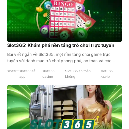
Slot365: Khám phá nền tảng trò chơi trực tuyến
Bài viết ngắn về Slot365, một nền tảng chơi game trực
tuyến với danh mục trò chơi phong phú, an toàn và các
chương trình khuyến mãi hấp dẫn.
slot365
slot365 tải
slot365
Slot365 an toàn
slot365
app
casino
không
xx.vip