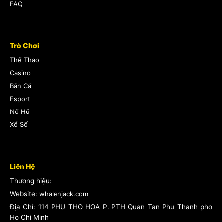
FAQ
Trò Chơi
Thể Thao
Casino
Bắn Cá
Esport
Nổ Hũ
Xổ Số
Liên Hệ
Thương hiệu:
Website:
whalenjack.com
Địa Chỉ:
114 PHU THO HOA P. PTH Quan Tan Phu Thanh pho
Ho Chi Minh