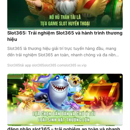
Slot365: Trải nghiệm Slot365 và hành trình thương
hiệu
Slot365 là thương hiệu giải trí trực tuyến hàng đầu, mang
đến trải nghiệm Slot365 an toàn, nhanh chóng và đa nền
tảng. Bài viết giới thiệu Slot365, nguồn gốc, sản phẩm và
Slot365
tải app slot365
slot365 com
slot365 xx.vip
phản hồi của cộng đồng,[...]
đăng nhập slot365 – trải nghiệm an toàn và nhanh