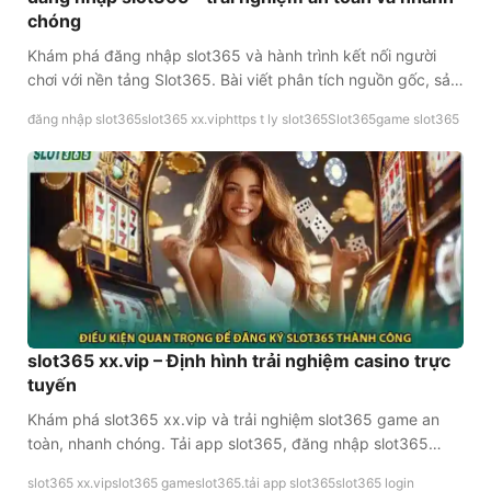
chóng
Khám phá đăng nhập slot365 và hành trình kết nối người
chơi với nền tảng Slot365. Bài viết phân tích nguồn gốc, sản
phẩm cốt lõi, ưu thế cạnh tranh và trải nghiệm người dùng.
đăng nhập slot365
slot365 xx.vip
https t ly slot365
Slot365
game slot365
Bạn sẽ thấy cách[...]
slot365 xx.vip – Định hình trải nghiệm casino trực
tuyến
Khám phá slot365 xx.vip và trải nghiệm slot365 game an
toàn, nhanh chóng. Tải app slot365, đăng nhập slot365
login để nhận ưu đãi và đánh giá slot365 xx.vip.
slot365 xx.vip
slot365 game
slot365.
tải app slot365
slot365 login