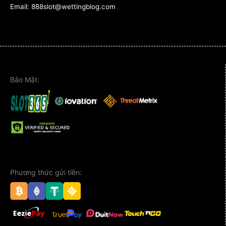
Email: 888slot@wettingblog.com
Bảo Mật:
Phương thức gửi tiền: