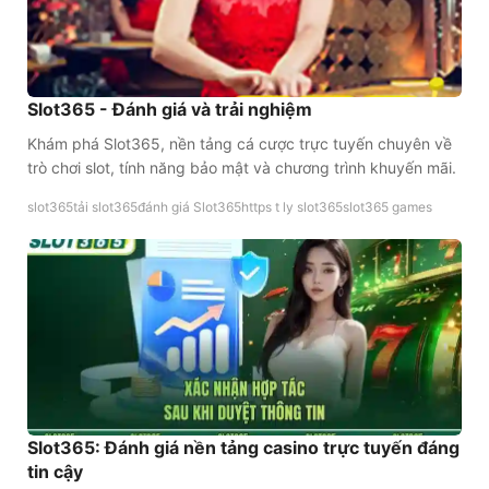
Slot365 - Đánh giá và trải nghiệm
Khám phá Slot365, nền tảng cá cược trực tuyến chuyên về
trò chơi slot, tính năng bảo mật và chương trình khuyến mãi.
slot365
tải slot365
đánh giá Slot365
https t ly slot365
slot365 games
Slot365: Đánh giá nền tảng casino trực tuyến đáng
tin cậy