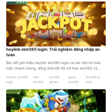
heylink slot365 login: Trải nghiệm đăng nhập an
toàn
Bài viết giới thiệu heylink slot365 login và các tiện ích bảo
mật, nhanh chóng, đồng thời kết nối với hoki slot365 và
slot365 games. Nội dung nhấn mạnh trải nghiệm người
heylink slot365
hoki
slot365
game
Slot365 bị
dùng, tính năng đăng nhập[...]
login
slot365
games
slot365
chặn