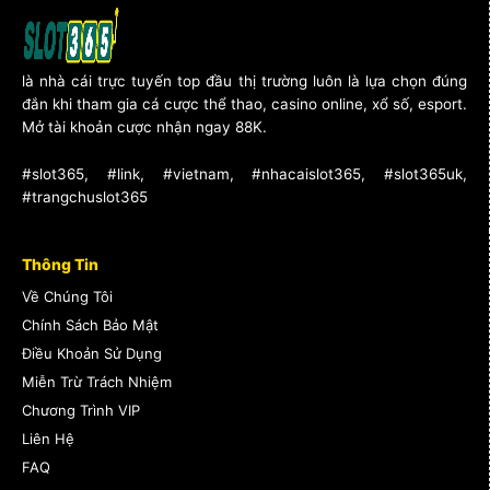
là nhà cái trực tuyến top đầu thị trường luôn là lựa chọn đúng
đắn khi tham gia cá cược thể thao, casino online, xổ số, esport.
Mở tài khoản cược nhận ngay 88K.
#slot365, #link, #vietnam, #nhacaislot365, #slot365uk,
#trangchuslot365
Thông Tin
Về Chúng Tôi
Chính Sách Bảo Mật
Điều Khoản Sử Dụng
Miễn Trừ Trách Nhiệm
Chương Trình VIP
Liên Hệ
FAQ