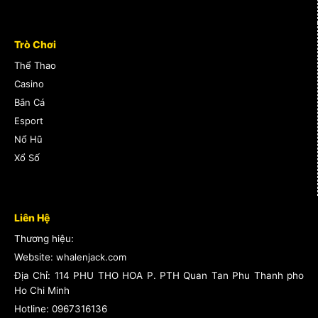
Trò Chơi
Thể Thao
Casino
Bắn Cá
Esport
Nổ Hũ
Xổ Số
Liên Hệ
Thương hiệu:
Website:
whalenjack.com
Địa Chỉ:
114 PHU THO HOA P. PTH Quan Tan Phu Thanh pho
Ho Chi Minh
Hotline:
0967316136