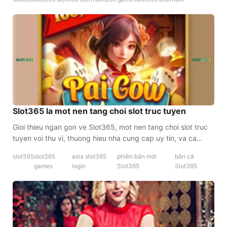
Slot365 la mot nen tang choi slot truc tuyen
Gioi thieu ngan gon ve Slot365, mot nen tang choi slot truc
tuyen voi thu vi, thuong hieu nha cung cap uy tin, va ca
nhan hoa vi nguoi choi.
slot365
slot365
asia slot365
phiên bản mới
bắn cá
games
login
Slot365
Slot365