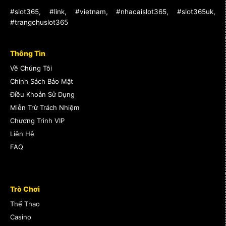
#slot365, #link, #vietnam, #nhacaislot365, #slot365uk,
#trangchuslot365
Thông Tin
Về Chúng Tôi
Chính Sách Bảo Mật
Điều Khoản Sử Dụng
Miễn Trừ Trách Nhiệm
Chương Trình VIP
Liên Hệ
FAQ
Trò Chơi
Thể Thao
Casino