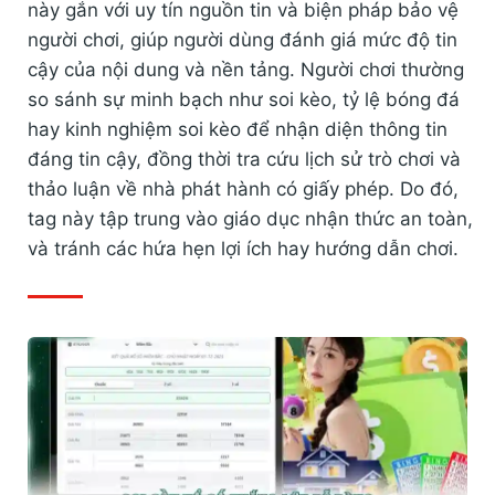
này gắn với uy tín nguồn tin và biện pháp bảo vệ
người chơi, giúp người dùng đánh giá mức độ tin
cậy của nội dung và nền tảng. Người chơi thường
so sánh sự minh bạch như soi kèo, tỷ lệ bóng đá
hay kinh nghiệm soi kèo để nhận diện thông tin
đáng tin cậy, đồng thời tra cứu lịch sử trò chơi và
thảo luận về nhà phát hành có giấy phép. Do đó,
tag này tập trung vào giáo dục nhận thức an toàn,
và tránh các hứa hẹn lợi ích hay hướng dẫn chơi.