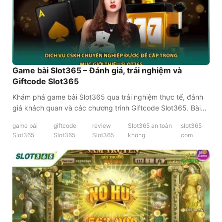
Game bài Slot365 – Đánh giá, trải nghiệm và
Giftcode Slot365
Khám phá game bài Slot365 qua trải nghiệm thực tế, đánh
giá khách quan và các chương trình Giftcode Slot365. Bài
viết nêu rõ hiệu quả, độ an toàn Slot365 an toàn không và
game bài
giftcode
review
Slot365 an toàn
slot365
tham chiếu slot365 com[...]
Slot365
Slot365
Slot365
không
com