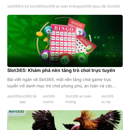
trình khuyến mãi hấp dẫn.
slot365
hỗ trợ Slot365
Slot365 an toàn không
slot365 tải
ưu đãi Slot365
Slot365: Khám phá nền tảng trò chơi trực tuyến
Bài viết ngắn về Slot365, một nền tảng chơi game trực
tuyến với danh mục trò chơi phong phú, an toàn và các
chương trình khuyến mãi hấp dẫn.
slot365
slot365 tải
slot365
Slot365 an toàn
slot365
app
casino
không
xx.vip