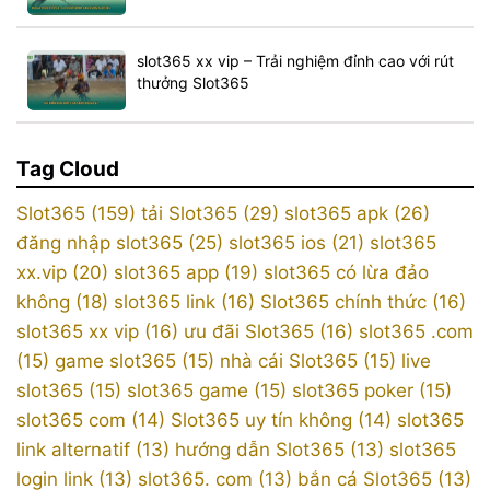
slot365 xx vip – Trải nghiệm đỉnh cao với rút
thưởng Slot365
Tag Cloud
Slot365 (159)
tải Slot365 (29)
slot365 apk (26)
đăng nhập slot365 (25)
slot365 ios (21)
slot365
xx.vip (20)
slot365 app (19)
slot365 có lừa đảo
không (18)
slot365 link (16)
Slot365 chính thức (16)
slot365 xx vip (16)
ưu đãi Slot365 (16)
slot365 .com
(15)
game slot365 (15)
nhà cái Slot365 (15)
live
slot365 (15)
slot365 game (15)
slot365 poker (15)
slot365 com (14)
Slot365 uy tín không (14)
slot365
link alternatif (13)
hướng dẫn Slot365 (13)
slot365
login link (13)
slot365. com (13)
bắn cá Slot365 (13)