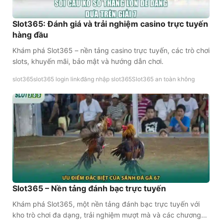
Slot365: Đánh giá và trải nghiệm casino trực tuyến
hàng đầu
Khám phá Slot365 – nền tảng casino trực tuyến, các trò chơi
slots, khuyến mãi, bảo mật và hướng dẫn chơi.
slot365
slot365 login link
đăng nhập slot365
Slot365 an toàn không
Slot365 – Nền tảng đánh bạc trực tuyến
Khám phá Slot365, một nền tảng đánh bạc trực tuyến với
kho trò chơi đa dạng, trải nghiệm mượt mà và các chương