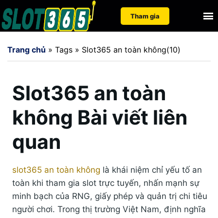
Nhảy
Tìm
Tham gia
đến
kiếm
nội
cho:
Trang chủ
»
Tags
»
Slot365 an toàn không(10)
dung
Slot365 an toàn
không Bài viết liên
quan
slot365 an toàn không
là khái niệm chỉ yếu tố an
toàn khi tham gia slot trực tuyến, nhấn mạnh sự
minh bạch của RNG, giấy phép và quản trị chi tiêu
người chơi. Trong thị trường Việt Nam, định nghĩa