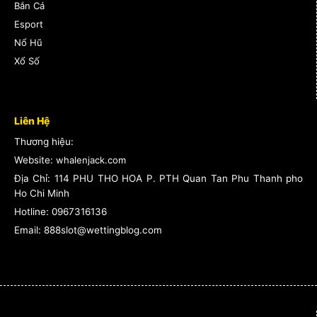
Bắn Cá
Esport
Nổ Hũ
Xổ Số
Liên Hệ
Thương hiệu:
Website:
whalenjack.com
Địa Chỉ:
114 PHU THO HOA P. PTH Quan Tan Phu Thanh pho
Ho Chi Minh
Hotline:
0967316136
Email: 888slot@wettingblog.com