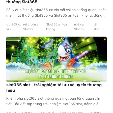
thưởng Slot365
Bài viết giới thiệu slot365 xx vip với cái nhìn tổng quan, nhấn
mạnh rút thưởng Slot365 và Slot365 an toàn không, đồng
thời làm rõ các sản phẩm, dịch vụ và trải nghiệm slot365 xx
slot365 xx
rút thưởng
Slot365 an toàn
nhà cái
tải
vip.
vip
Slot365
không
Slot365
slot365
slot365 slot – trải nghiệm tối ưu và uy tín thương
hiệu
Khám phá slot365 slot thông qua một bản tổng quan chi
tiết. Bài viết tập trung trải nghiệm slot365 slot, đánh giá
slot365 slot và giới thiệu các sản phẩm như slot365 game
slot365
slot365
slot365 tải
Slot365 an toàn
slot365