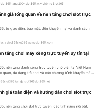
5
slot365 tang 200k
slot365 xx.vip
hỗ trợ Slot365
nh giá tổng quan về nền tảng chơi slot trực
5, từ giao diện, bảo mật, đến khuyến mại và danh sách
5
asia slot365
slot365 game
slot365. com
n tảng chơi máy xèng trực tuyến uy tín tại
5, nền tảng đánh xèng trực tuyến phổ biến tại Việt Nam
rực quan, đa dạng trò chơi và các chương trình khuyến mãi
365
slot365 tái
raja slot365
slot365 net
h giá toàn diện và hướng dẫn chơi slot trực
, nền tảng chơi slot trực tuyến, các tính năng nổi bật,