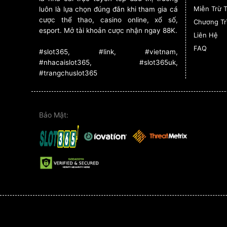
Miễn Trừ 
luôn là lựa chọn đúng đắn khi tham gia cá
cược thể thao, casino online, xổ số,
Chương Tr
esport. Mở tài khoản cược nhận ngay 88K.
Liên Hệ
FAQ
#slot365, #link, #vietnam,
#nhacaislot365, #slot365uk,
#trangchuslot365
Bảo Mật: