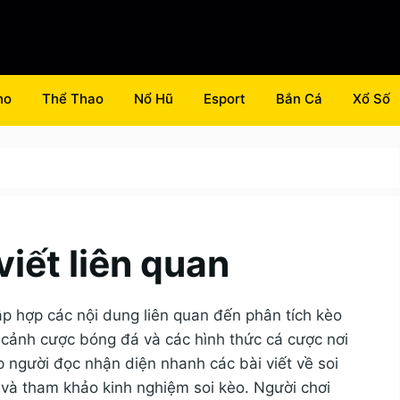
no
Thể Thao
Nổ Hũ
Esport
Bắn Cá
Xổ Số
viết liên quan
p hợp các nội dung liên quan đến phân tích kèo
i cảnh cược bóng đá và các hình thức cá cược nơi
úp người đọc nhận diện nhanh các bài viết về soi
u và tham khảo kinh nghiệm soi kèo. Người chơi