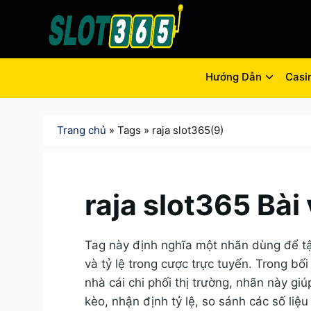
Nhảy
Tìm
đến
kiếm
nội
cho:
dung
Hướng Dẫn
Casi
Trang chủ
»
Tags
»
raja slot365(9)
raja slot365 Bài 
Tag này định nghĩa một nhãn dùng để tậ
và tỷ lệ trong cược trực tuyến. Trong bố
nhà cái chi phối thị trường, nhãn này gi
kèo, nhận định tỷ lệ, so sánh các số liệ