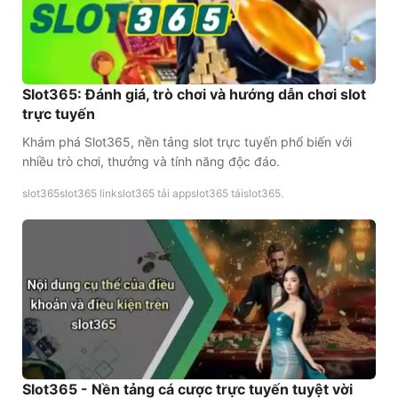
Slot365: Đánh giá, trò chơi và hướng dẫn chơi slot
trực tuyến
Khám phá Slot365, nền tảng slot trực tuyến phổ biến với
nhiều trò chơi, thưởng và tính năng độc đáo.
slot365
slot365 link
slot365 tải app
slot365 tái
slot365.
Slot365 - Nền tảng cá cược trực tuyến tuyệt vời