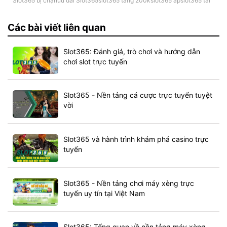
Slot365 bị chặn
ưu đãi Slot365
slot365 tang 200k
slot365 ap
slot365 tái
sẽ khám phá sản phẩm[...]
Các bài viết liên quan
Slot365: Đánh giá, trò chơi và hướng dẫn
chơi slot trực tuyến
Slot365 - Nền tảng cá cược trực tuyến tuyệt
vời
Slot365 và hành trình khám phá casino trực
tuyến
Slot365 - Nền tảng chơi máy xèng trực
tuyến uy tín tại Việt Nam
Slot365: Tổng quan về nền tảng máy xèng