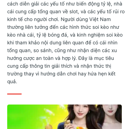
cách diễn giải các yếu tố như biến động tỷ lệ, nhà
cái cung cấp tổng quan về slot, và các yếu tố rủi ro
kinh tế cho người chơi. Người dùng Việt Nam
thường liên tưởng đến các hình thức soi kèo như
kèo nhà cái, tỷ lệ bóng đá, và kinh nghiệm soi kèo
khi tham khảo nội dung liên quan để có cái nhìn
tổng quan, so sánh, cũng như nhận diện các xu
hướng cược an toàn và hợp lý. Đây là mục tiêu
cung cấp thông tin giải thích và nhận thức thị
trường thay vì hướng dẫn chơi hay hứa hẹn kết
quả.