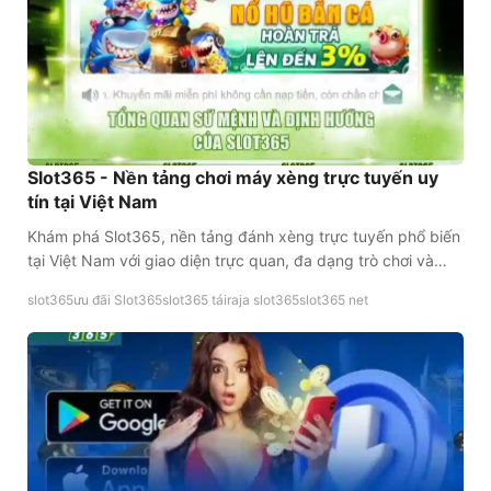
Slot365 - Nền tảng chơi máy xèng trực tuyến uy
tín tại Việt Nam
Khám phá Slot365, nền tảng đánh xèng trực tuyến phổ biến
tại Việt Nam với giao diện trực quan, đa dạng trò chơi và
các chương trình khuyến mãi hấp dẫn.
slot365
ưu đãi Slot365
slot365 tái
raja slot365
slot365 net