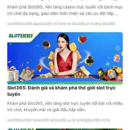
Khám phá Slot365, nền tảng casino trực tuyến với danh mục
trò chơi đa dạng, giao diện thân thiện và các ưu đãi hấp
dẫn.
slot365
Slot365 app
Slot365 nổ hũ
hỗ trợ Slot365
rút thưởng Slot365
Slot365: Đánh giá và khám phá thế giới slot trực
tuyến
Khám phá Slot365, nền tảng slot trực tuyến nổi bật với nhiều
trò chơi, khuyến mãi và giải đấu hấp dẫn.
slot365
slot365 tải
slot365 tại
Slot365 uy tín không
Slot365 nổ hũ