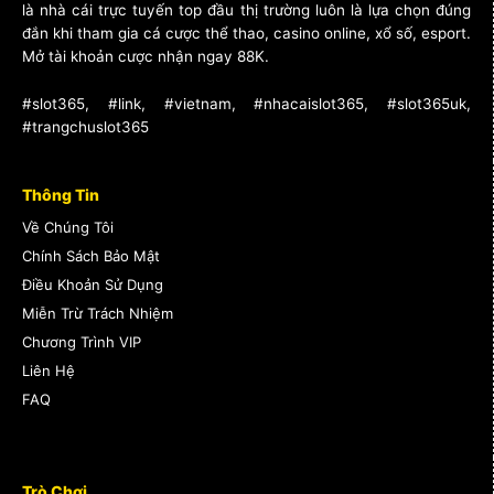
là nhà cái trực tuyến top đầu thị trường luôn là lựa chọn đúng
đắn khi tham gia cá cược thể thao, casino online, xổ số, esport.
Mở tài khoản cược nhận ngay 88K.
#slot365, #link, #vietnam, #nhacaislot365, #slot365uk,
#trangchuslot365
Thông Tin
Về Chúng Tôi
Chính Sách Bảo Mật
Điều Khoản Sử Dụng
Miễn Trừ Trách Nhiệm
Chương Trình VIP
Liên Hệ
FAQ
Trò Chơi