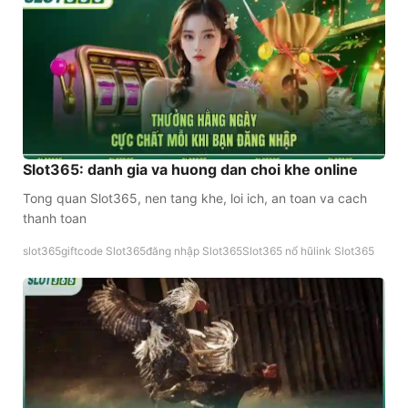
Slot365: danh gia va huong dan choi khe online
Tong quan Slot365, nen tang khe, loi ich, an toan va cach
thanh toan
slot365
giftcode Slot365
đăng nhập Slot365
Slot365 nổ hũ
link Slot365