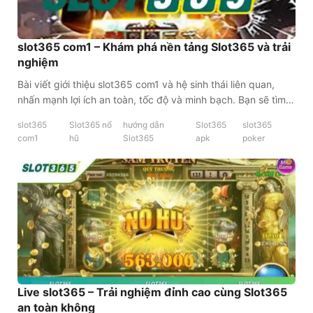
slot365 com1 – Khám phá nền tảng Slot365 và trải
nghiệm
Bài viết giới thiệu slot365 com1 và hệ sinh thái liên quan,
nhấn mạnh lợi ích an toàn, tốc độ và minh bạch. Bạn sẽ tìm
hiểu về Slot365 nổ hũ, hướng dẫn Slot365 và Slot365 apk,
slot365
Slot365 nổ
hướng dẫn
Slot365
slot365
cùng với trải[...]
com1
hũ
Slot365
apk
poker
Live slot365 – Trải nghiệm đỉnh cao cùng Slot365
an toàn không