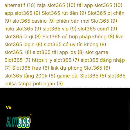
alternatif (10)
raja slot365 (10)
tải app slot365 (10)
app slot365 (9)
Slot365 rút tiền (9)
Slot365 bị chặn
(9)
slot365 casino (9)
phiên bản mới Slot365 (9)
hoki slot365 (9)
slot365 vip (9)
slot365 com1 (9)
slot365 là gì (8)
Slot365 có hợp pháp không (8)
live
slot365 login (8)
slot365 có uy tín không (8)
slot365. (8)
slot365 tải app ios (8)
slot game
Slot365 (7)
https t ly slot365 (7)
slot365 đăng nhập
(7)
Slot365 free (6)
link dự phòng Slot365 (6)
slot365 tảng 200k (6)
game bài Slot365 (5)
slot365
pulsa tanpa potongan (5)
Về