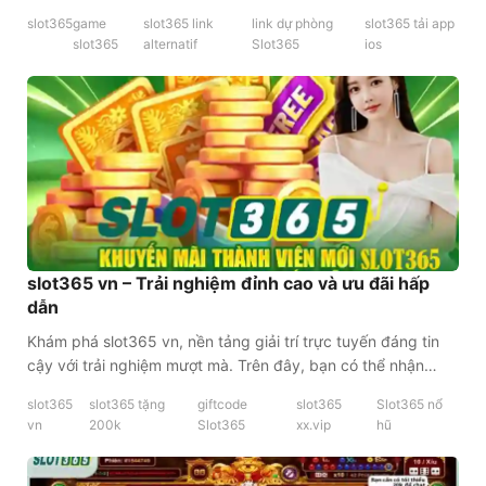
slot365
game
slot365 link
link dự phòng
slot365 tải app
slot365
alternatif
Slot365
ios
slot365 vn – Trải nghiệm đỉnh cao và ưu đãi hấp
dẫn
Khám phá slot365 vn, nền tảng giải trí trực tuyến đáng tin
cậy với trải nghiệm mượt mà. Trên đây, bạn có thể nhận
slot365 tặng 200k, săn giftcode Slot365 và trải nghiệm các
slot365
slot365 tặng
giftcode
slot365
Slot365 nổ
chương trình xx.vip[...]
vn
200k
Slot365
xx.vip
hũ