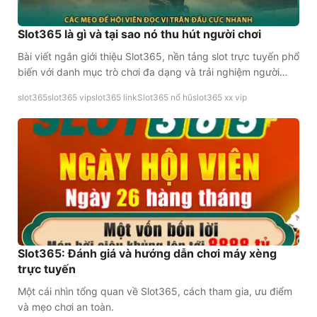
Slot365 là gì và tại sao nó thu hút người chơi
Bài viết ngắn giới thiệu Slot365, nền tảng slot trực tuyến phổ
biến với danh mục trò chơi đa dạng và trải nghiệm người
dùng thân thiện.
slot365
slot365 vip
slot365 link
Slot365 nổ hũ
slot365 xx vip
Slot365: Đánh giá và hướng dẫn chơi máy xèng
trực tuyến
Một cái nhìn tổng quan về Slot365, cách tham gia, ưu điểm
và mẹo chơi an toàn.