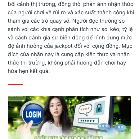
bối cảnh thị trường, đồng thời phản ánh nhận thức
của người chơi về rủi ro và xác suất thành công khi
tham gia các trò quay số. Người đọc thường so
sánh với các khía cạnh phân tích như soi kèo, tỷ lệ
và cách đánh giá sự biến động để hình dung mức
độ ảnh hưởng của jackpot đối với cộng đồng. Mục
đích của nhãn này là cung cấp kiến thức và nhận
thức thị trường, không phải hướng dẫn chơi hay
hứa hẹn kết quả.